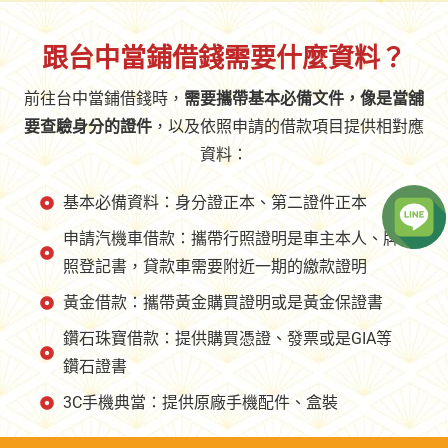
跟台中當鋪借錢需要什麼資料？
前往台中當鋪借錢時，
需要攜帶基本必備文件，像是當舖
要查驗身分的證件
，以及依照申請的借款項目提供相對應
資料：
基本必備資料：身分證正本、第二證件正本
申請汽機車借款：攜帶行照證明是車主本人、牌
照登記書，貸款車需要附近一期的繳款證明
黃金借款：攜帶黃金購買證明或是黃金保證書
鑽石珠寶借款：提供購買憑證、發票或是GIA等
鑽石證書
3C手機典當：提供原廠手機配件、盒裝