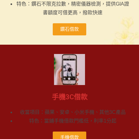
特色：鑽石不限克拉數，精密儀器檢測，提供GIA證
書額度可借更高，撥款快速
鑽石借款
手機3C借款
收當項目：蘋果、安卓、小米手機、其他3C產品
特色：當鋪手機借款門檻低，利率1分起
手機借款