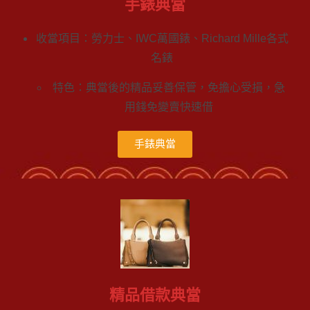
手錶典當
收當項目：勞力士、IWC萬國錶、Richard Mille各式
名錶
特色：典當後的精品妥善保管，免擔心受損，急
用錢免變賣快速借
手錶典當
精品借款典當