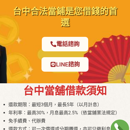
台中合法當鋪是您借錢的首
選
電話諮詢
LINE諮詢
台中當舖借款須知
還款期限：最短3個月，最長5年（以月計息）
年利率：最高30%，月息最高2.5%（依當鋪業法規定）
免手續費、代辦費
還款方式：可一次償還或分期攤還，亦可只繳利息不還本