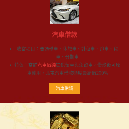
汽車借款
收當項目：普通轎車、休旅車、計程車、跑車、貨
車、分期車
特色：當舖
汽車借錢
提供留車與免留車，借款後可原
車使用，北屯汽車借款額度最高借200%
汽車借錢