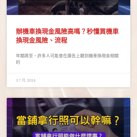
辦機車換現金風險高嗎？秒懂買機車
換現金風險、流程
年關將至，許多人可能會在廣告上聽到機車換現金相關
的
3 7 月, 2024