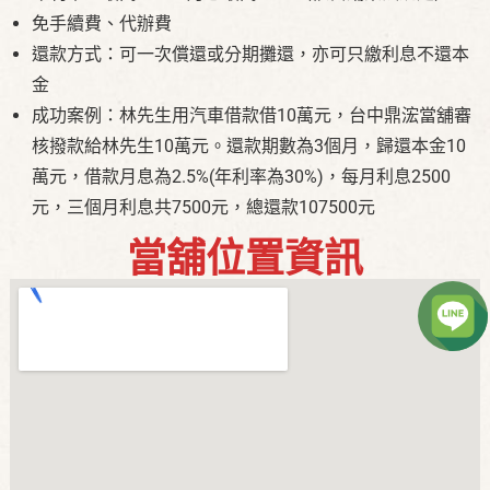
免手續費、代辦費
還款方式：可一次償還或分期攤還，亦可只繳利息不還本
金
成功案例：林先生用汽車借款借10萬元，台中鼎浤當舖審
核撥款給林先生10萬元。還款期數為3個月，歸還本金10
萬元，借款月息為2.5%(年利率為30%)，每月利息2500
元，三個月利息共7500元，總還款107500元
當舖位置資訊