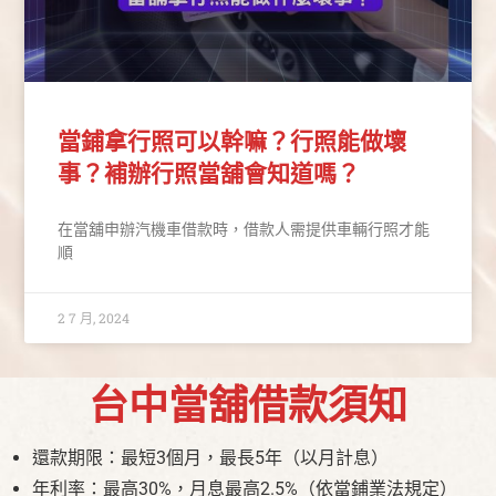
當鋪拿行照可以幹嘛？行照能做壞
事？補辦行照當舖會知道嗎？
在當舖申辦汽機車借款時，借款人需提供車輛行照才能
順
2 7 月, 2024
台中當舖借款須知
還款期限：最短3個月，最長5年（以月計息）
年利率：最高30%，月息最高2.5%（依當鋪業法規定）