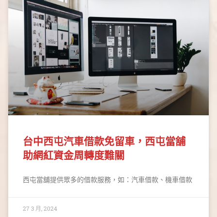
台中西屯汽車借款免留車，西屯當舖
助網紅資金周轉度難關
西屯當舖提供眾多的借款服務，如：汽車借款、機車借款
27 3 月, 2024