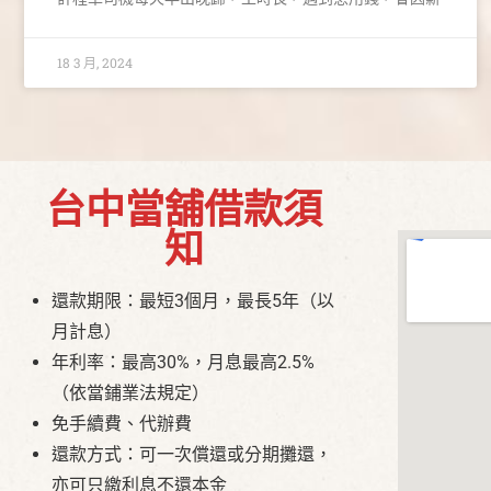
18 3 月, 2024
台中當舖借款須
知
還款期限：最短3個月，最長5年（以
月計息）
年利率：最高30%，月息最高2.5%
（依當鋪業法規定）
免手續費、代辦費
還款方式：可一次償還或分期攤還，
亦可只繳利息不還本金