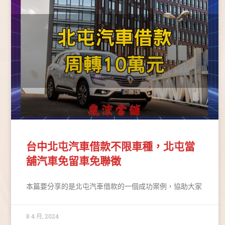
台中北屯汽車借款不限車種，北屯當
舖汽車免留車免聯徵
本篇要分享的是北屯汽車借款的一個成功案例，協助大家
8 4 月, 2024