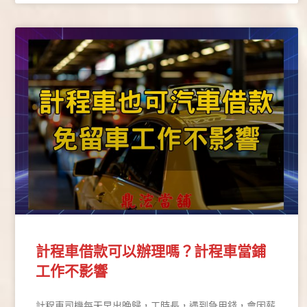
計程車借款可以辦理嗎？計程車當鋪
工作不影響
計程車司機每天早出晚歸，工時長，遇到急用錢，會因薪