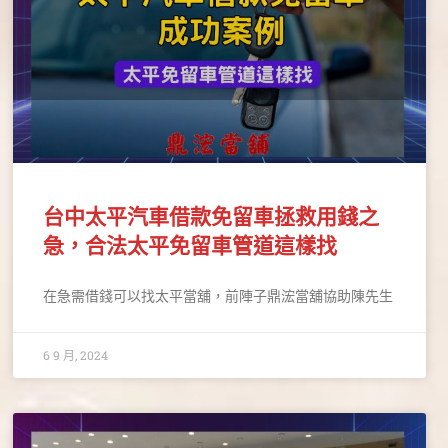
台中太平汽車借款免留車拯救用錢之
急，合法太平免留車管道這樣找
在急需借錢可以找太平當舖，前陣子鼎浤當舖協助陳先生
6 9 月, 2024