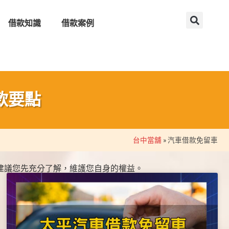
借款知識
借款案例
款要點
台中當舖
»
汽車借款免留車
建議您先充分了解，維護您自身的權益。