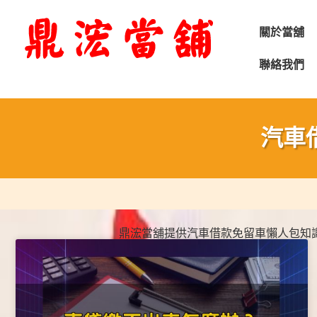
關於當舖
聯絡我們
汽車
鼎浤當舖提供汽車借款免留車懶人包知