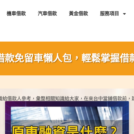
機車借款
汽車借款
黃金借款
服務項目
借款免留車懶人包，輕鬆掌握借
識給借款人參考，彙整相關知識給大家，在來
台中當鋪借款
前，