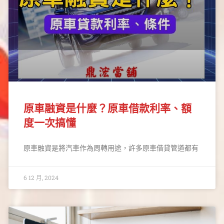
原車融資是什麼？原車借款利率、額
度一次搞懂
原車融資是將汽車作為周轉用途，許多原車借貸管道都有
6 12 月, 2024