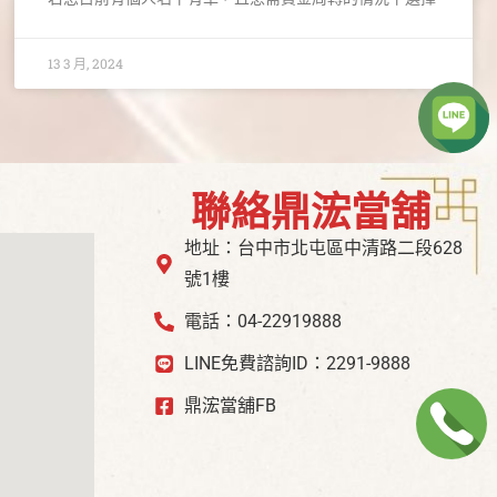
13 3 月, 2024
聯絡鼎浤當舖
地址：台中市北屯區中清路二段628
號1樓
電話：04-22919888
LINE免費諮詢ID：2291-9888
鼎浤當舖FB