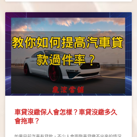
車貸沒繳保人會怎樣？車貸沒繳多久
會拖車？
如果目前汽車有貸款，不少人會面臨車貸繳不出來的情況