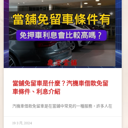
當舖免留車是什麼？汽機車借款免留
車條件、利息介紹
汽機車借款免留車是在當鋪中常見的一種服務，許多人在
19 3 月, 2024