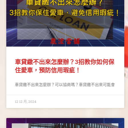
車貸繳不出來怎麼辦？3招教你如何保
住愛車，預防信用瑕疵！
車貸繳不出來怎麼辦？可以協商嗎？車貸繳不出來可能會
12 12 月, 2024